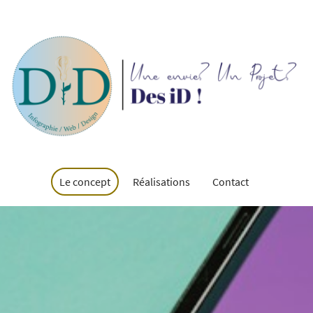
Le concept
Réalisations
Contact